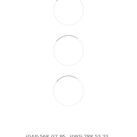
(044) 568-07-95
(093) 788-53-33