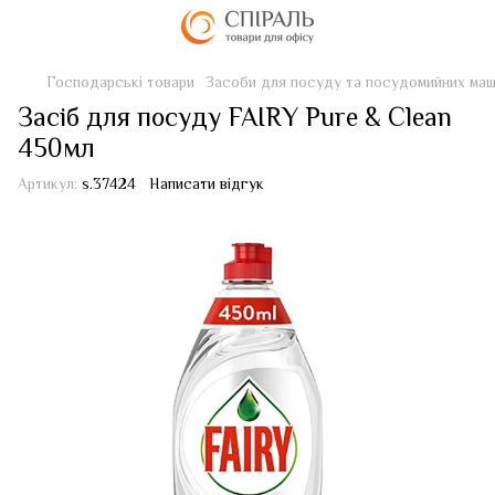
Господарські товари
Засоби для посуду та посудомийних ма
Засіб для посуду FAIRY Pure & Clean
450мл
Артикул:
s.37424
Написати відгук