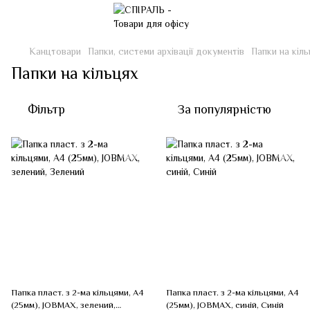
Канцтовари
Папки, системи архівації документів
Папки на кіл
Папки на кільцях
Фільтр
За популярністю
Папка пласт. з 2-ма кільцями, А4
Папка пласт. з 2-ма кільцями, А4
(25мм), JOBMAX, зелений,
(25мм), JOBMAX, синій, Синій