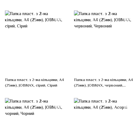
Зелений
Папка пласт. з 2-ма кільцями, А4
Папка пласт. з 2-ма кільцями, А4
(25мм), JOBMAX, сірий, Сірий
(25мм), JOBMAX, червоний,
Червоний