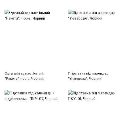
Органайзер настільний
Підставка під календар
"Ракета", чорн., Чорний
"Універсал", Чорний