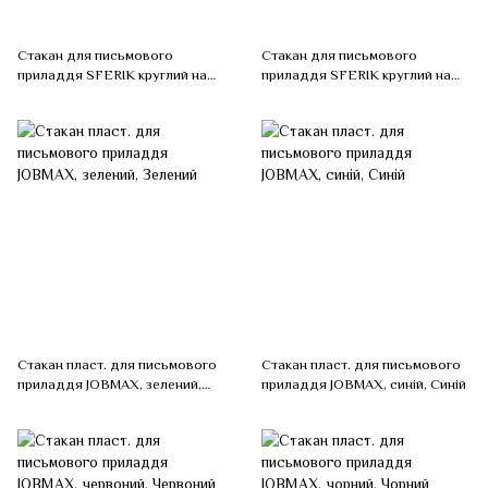
Стакан для письмового
Стакан для письмового
приладдя SFERIK круглий на
приладдя SFERIK круглий на
два відділення, синій, Синій
два відділення, фіолетовий,
Фіолетовий
Стакан пласт. для письмового
Стакан пласт. для письмового
приладдя JOBMAX, зелений,
приладдя JOBMAX, синій, Синій
Зелений