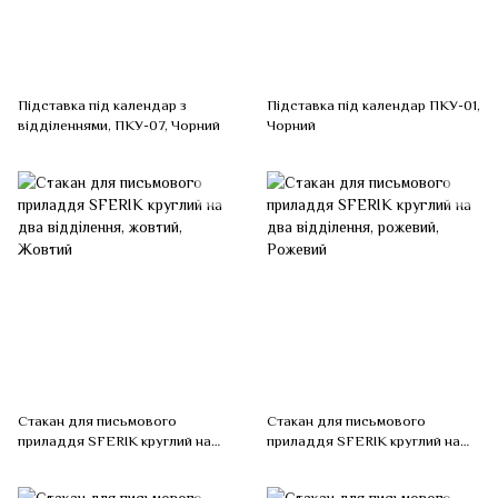
Підставка під календар з
Підставка під календар ПКУ-01,
відділеннями, ПКУ-07, Чорний
Чорний
Стакан для письмового
Стакан для письмового
приладдя SFERIK круглий на
приладдя SFERIK круглий на
два відділення, жовтий,
два відділення, рожевий,
Жовтий
Рожевий