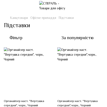
Канцтовари
Офісне приладдя
Підставки
Підставки
Фільтр
За популярністю
Органайзер наст. "Вертушка
Органайзер наст. "Вертушка
середня", чорн., Чорний
середня",чорн., Чорний