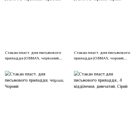
Стакан пласт. для письмового
Стакан пласт. для письмового
приладдя JOBMAX, червоний,
приладдя JOBMAX, чорний,
Червоний
Чорний