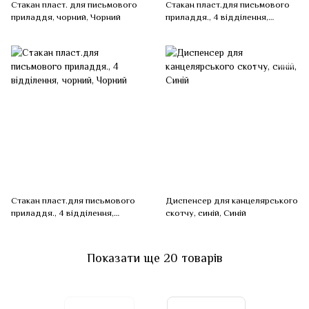
Стакан пласт. для письмового
Стакан пласт.для письмового
приладдя, чорний, Чорний
приладдя., 4 відділення,
димчатий, Сірий
Стакан пласт.для письмового
Диспенсер для канцелярського
приладдя., 4 відділення,
скотчу, синій, Синій
чорний, Чорний
Показати ще 20 товарів