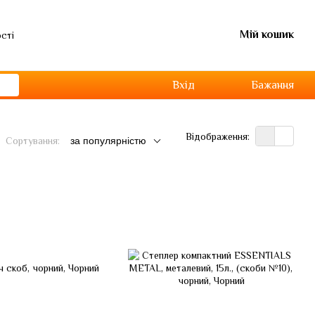
Мій кошик
ості
Вхід
Бажання
Відображення:
Сортування:
за популярністю