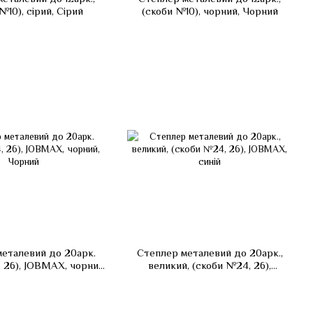
№10), сірий, Сірий
(скоби №10), чорний, Чорний
еталевий до 20арк.
Степлер металевий до 20арк.,
 26), JOBMAX, чорний,
великий, (скоби №24, 26),
Чорний
JOBMAX, синій