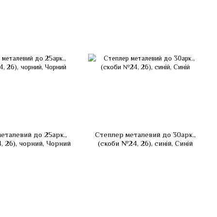
еталевий до 25арк.,
Степлер металевий до 30арк.,
, 26), чорний, Чорний
(скоби №24, 26), синій, Синій