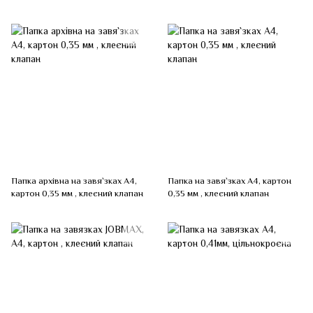
Папка архівна на завя`зках А4,
Папка на завя`зках А4, картон
картон 0,35 мм , клеєний клапан
0,35 мм , клеєний клапан