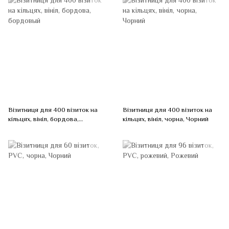
Візитниця для 400 візиток на
Візитниця для 400 візиток на
кільцях, вініл, бордова,
кільцях, вініл, чорна, Чорний
бордовый