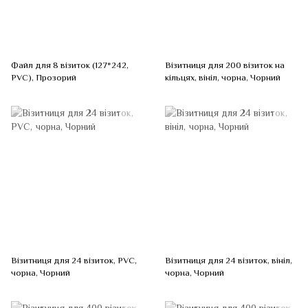
Файл для 8 візиток (127*242,
Візитниця для 200 візиток на
PVC), Прозорий
кільцях, вініл, чорна, Чорний
Візитниця для 24 візиток, PVC,
Візитниця для 24 візиток, вініл,
чорна, Чорний
чорна, Чорний