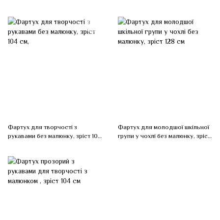
104 см,
Фартух для творчості з
Фартух для молодшої шкільної
рукавами без малюнку, зріст 104
групи у чохлі без малюнку, зріст
см,
128 см