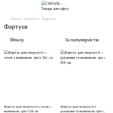
Школа і творчість
Фартухи
Фартухи
Фільтр
За популярністю
Фартух для творчості у чохлі з
Фартух для творчості з
малюнком, зріст 128 см
рукавами та малюнком, зріст