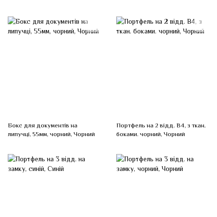
синій
Бокс для документів на
Портфель на 2 відд. B4, з ткан.
липучці, 55мм, чорний, Чорний
боками. чорний, Чорний