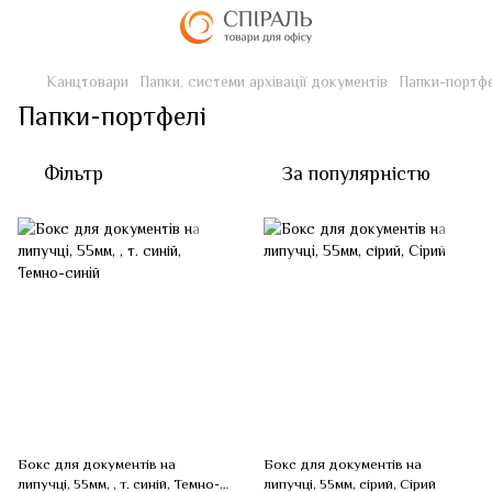
Канцтовари
Папки, системи архівації документів
Папки-портфе
Папки-портфелі
Фільтр
За популярністю
Бокс для документів на
Бокс для документів на
липучці, 55мм, , т. синiй, Темно-
липучці, 55мм, сiрий, Сірий