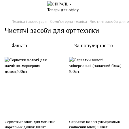
Техніка і аксесуари
Комп'ютерна техніка
Чистячі засоби для о
Чистячі засоби для оргтехніки
Фільтр
За популярністю
Серветки вологі для магнітно-
Серветки вологі універсальні
маркерних дошок,100шт.
(запасний блок) 100шт.