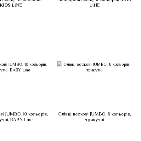
KIDS LINE
LINE
ві JUMBO, 10 кольорів,
Олівці воскові JUMBO, 6 кольорів,
утні, BABY Line
трикутні