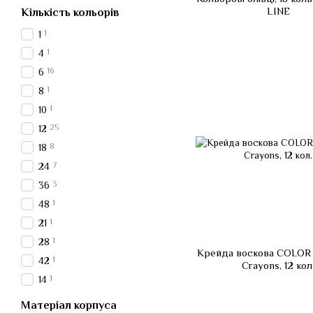
LINE
Кількість кольорів
1
1
1
4
16
6
1
8
1
10
25
12
8
18
7
24
3
36
1
48
1
21
1
28
Крейда воскова COLOR
1
42
Crayons, 12 кол
1
14
Матеріал корпуса