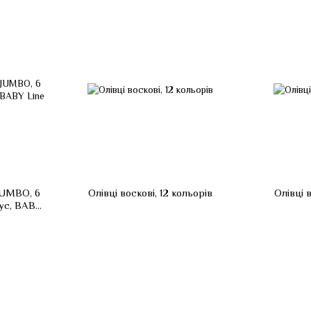
JUMBO, 6
Олівці воскові, 12 кольорів
Олівці 
пус, BABY