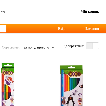
Мій кошик
ості
Вхід
Бажання
Відображення:
Сортування:
за популярністю