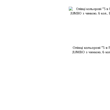
Олівці кольорові "3 в 
JUMBO з чинкою, 6 ко
Line