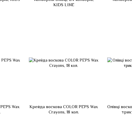
KIDS LINE
 PEPS Wax
Крейда воскова COLOR PEPS Wax
Олівці воско
.
Crayons, 18 кол.
трик