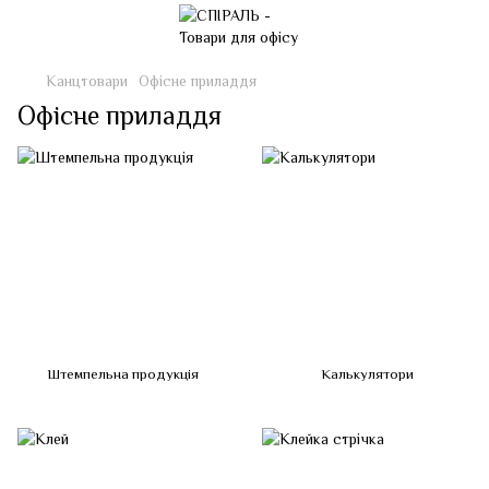
Канцтовари
Офісне приладдя
Офісне приладдя
Штемпельна продукція
Калькулятори