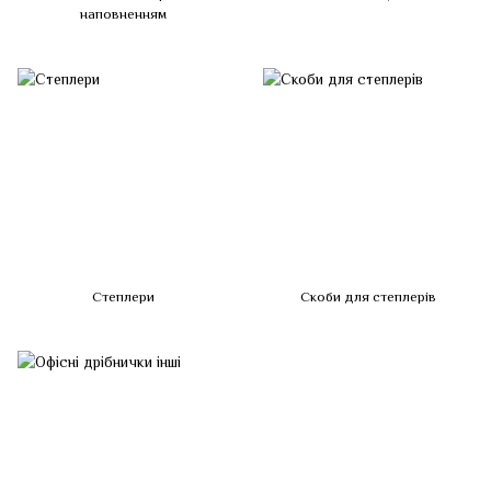
наповненням
Степлери
Скоби для степлерів