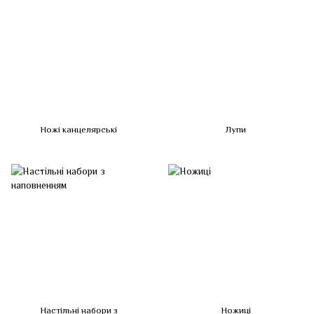
Ножі канцелярські
Лупи
Настільні набори з
Ножиці