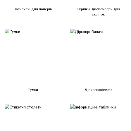
Затискачі для паперів
Скріпки, диспенсери для
скріпок
Гумки
Діркопробивачі