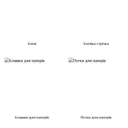
Клей
Клейка стрічка
Кошики для паперів
Лотки для паперів