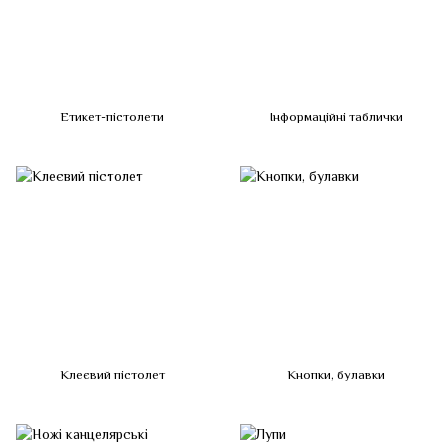
Етикет-пістолети
Інформаційні таблички
Клеєвий пістолет
Кнопки, булавки