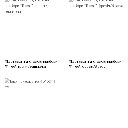
Підставка під столові прибори
Підставка під столові прибори
"Плюс", граніт/оливкова
"Плюс", фрезія/б.роза