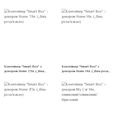
Контейнер "Smart Box" з
Контейнер "Smart Box" з
декором Home 7,9л. (_біла
декором Home 14л. (_біла роза/
роза/какао)
какао)