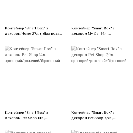
Контейнер "Smart Box" з
Контейнер "Smart Box" з
декором Home 27л. (_біла роза/
декором My Car 14л.,
какао)
оливковий/оливковий/
бірюзовий
Контейнер "Smart Box" з
Контейнер "Smart Box" з
декором Pet Shop 14л.,
декором Pet Shop 7,9л.,
прозорий/рожевий/бірюзовий
прозорий/рожевий/бірюзовий