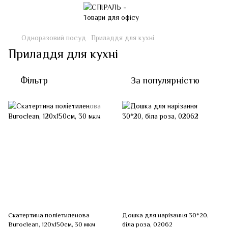
Одноразовий посуд
Приладдя для кухні
Приладдя для кухні
Фільтр
За популярністю
Скатертина поліетиленова
Дошка для нарізання 30*20,
Buroclean, 120х150см, 30 мкм
біла роза, 02062