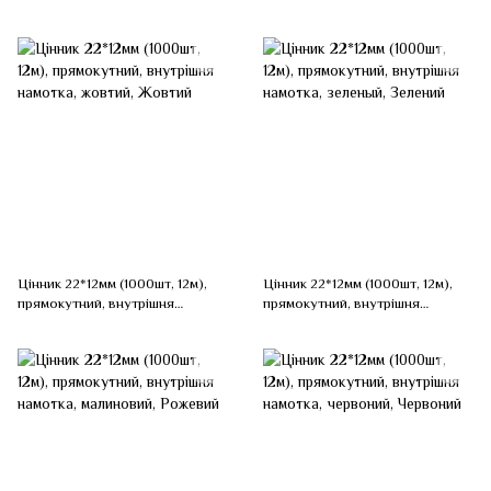
білий, Білий
намотка, білий, Білий
Цінник 22*12мм (1000шт, 12м),
Цінник 22*12мм (1000шт, 12м),
прямокутний, внутрішня
прямокутний, внутрішня
намотка, жовтий, Жовтий
намотка, зеленый, Зелений