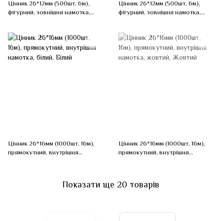
Цінник 26*12мм (500шт, 6м),
Цінник 26*12мм (500шт, 6м),
фігурний, зовнішня намотка,
фігурний, зовнішня намотка,
жовтий, Жовтий
помаранчевий, Помаранчевий
Цінник 26*16мм (1000шт, 16м),
Цінник 26*16мм (1000шт, 16м),
прямокутний, внутрішня
прямокутний, внутрішня
намотка, білий, Білий
намотка, жовтий, Жовтий
Показати ще 20 товарів