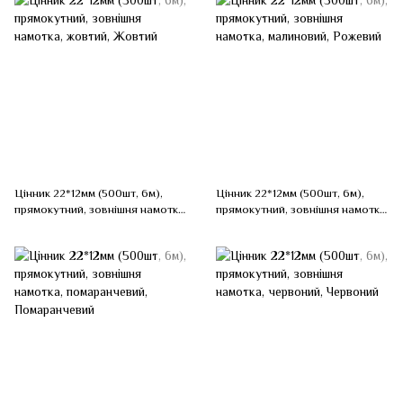
Цінник 22*12мм (500шт, 6м),
Цінник 22*12мм (500шт, 6м),
прямокутний, зовнішня намотка,
прямокутний, зовнішня намотка,
жовтий, Жовтий
малиновий, Рожевий