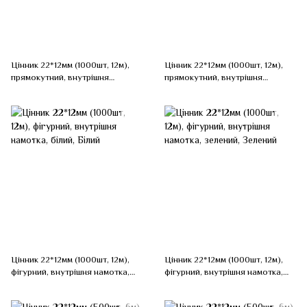
Цінник 22*12мм (1000шт, 12м),
Цінник 22*12мм (1000шт, 12м),
прямокутний, внутрішня
прямокутний, внутрішня
намотка, малиновий, Рожевий
намотка, червоний, Червоний
Цінник 22*12мм (1000шт, 12м),
Цінник 22*12мм (1000шт, 12м),
фігурний, внутрішня намотка,
фігурний, внутрішня намотка,
білий, Білий
зелений, Зелений