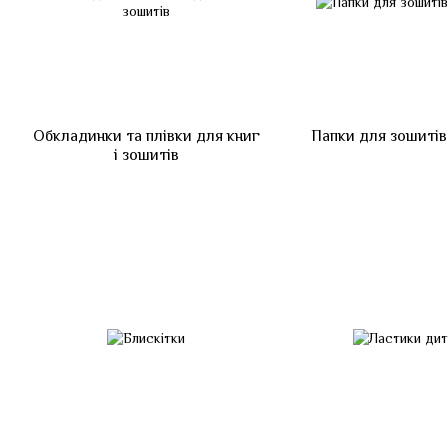
Обкладинки та плівки для книг
Папки для зошитів 
і зошитів