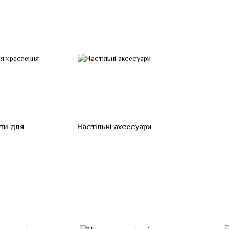
кти для
Настільні аксесуари