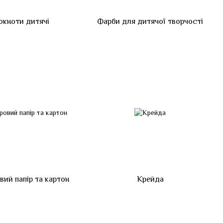
окноти дитячі
Фарби для дитячої творчості
вий папір та картон
Крейда