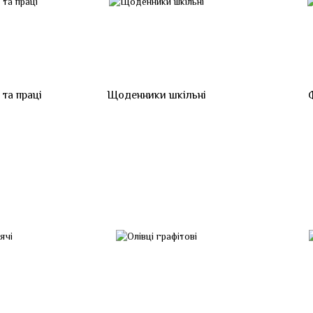
та праці
Щоденники шкільні