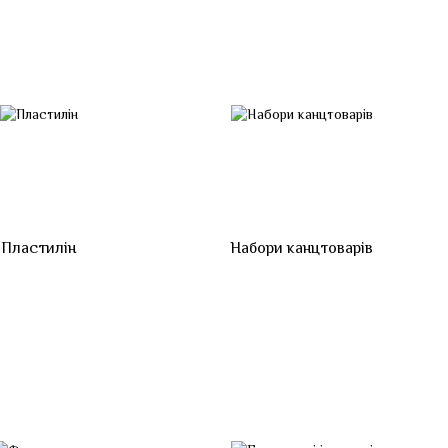
Пластилін
Набори канцтоварів