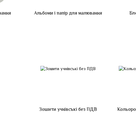
чання
Альбоми і папір для малювання
Бл
Зошити учнівські без ПДВ
Кольоро