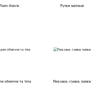
Ланч-бокси
Ручки шкільні
ля обличчя та тіла
Рюкзаки, сумки, папки