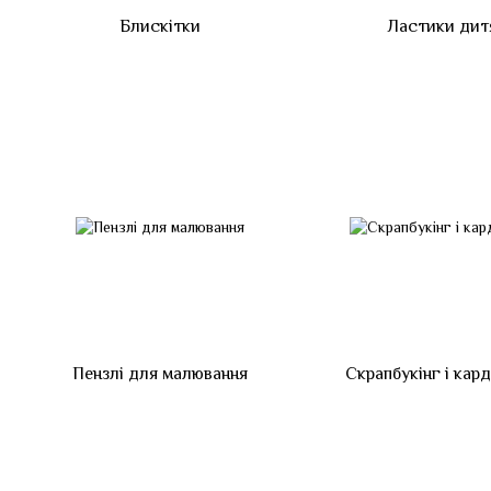
Блискітки
Ластики дит
Пензлі для малювання
Скрапбукінг і кар