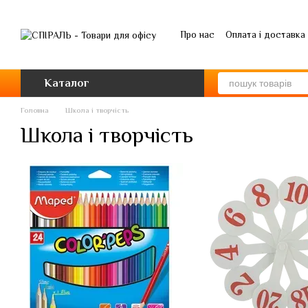
Перейти до основного контенту
Про нас
Оплата і доставка
Каталог
Головна
Школа і творчість
Школа і творчість