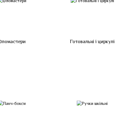
Фломастери
Готовальні і циркулі