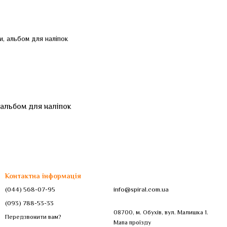
 альбом для наліпок
Контактна інформація
(044) 568-07-95
info@spiral.com.ua
(093) 788-53-33
08700, м. Обухів, вул. Малишка 1.
Передзвонити вам?
Мапа проїзду