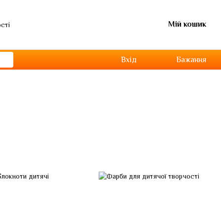
Мій кошик
ості
Вхід
Бажання