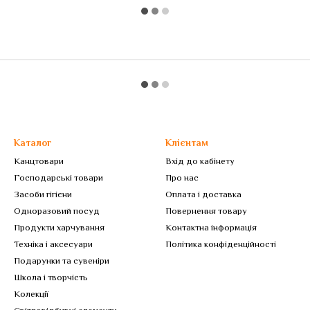
Каталог
Клієнтам
Канцтовари
Вхід до кабінету
Господарські товари
Про нас
Засоби гігієни
Оплата і доставка
Одноразовий посуд
Повернення товару
Продукти харчування
Контактна інформація
Техніка і аксесуари
Політика конфіденційності
Подарунки та сувеніри
Школа і творчість
Колекції