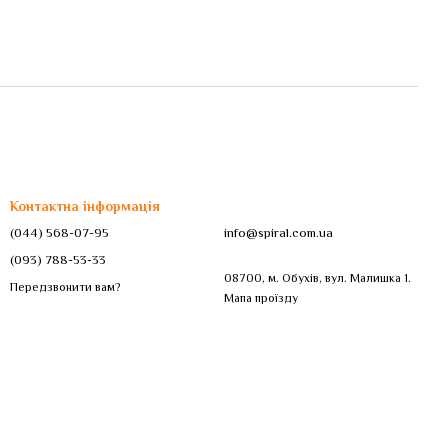
Контактна інформація
(044) 568-07-95
info@spiral.com.ua
(093) 788-53-33
08700, м. Обухів, вул. Малишка 1.
Передзвонити вам?
Мапа проїзду