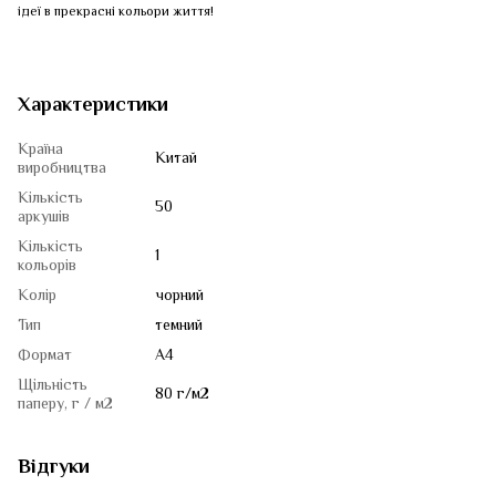
ідеї в прекрасні кольори життя!
Характеристики
Країна
Китай
виробництва
Кількість
50
аркушів
Кількість
1
кольорів
Колір
чорний
Тип
темний
Формат
A4
Щільність
80 г/м2
паперу, г / м2
Відгуки