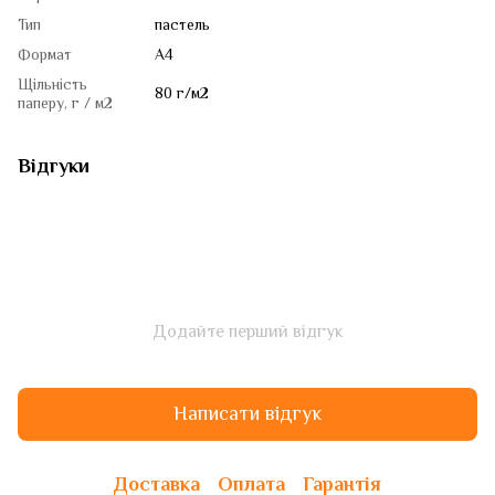
Тип
пастель
Формат
A4
Щільність
80 г/м2
паперу, г / м2
Відгуки
Додайте перший відгук
Написати відгук
Доставка
Оплата
Гарантія