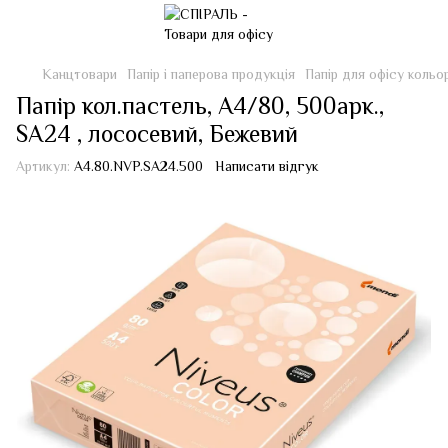
Канцтовари
Папір і паперова продукція
Папір для офісу кольо
Папір кол.пастель, А4/80, 500арк.,
SA24 , лососевий, Бежевий
Артикул:
A4.80.NVP.SA24.500
Написати відгук