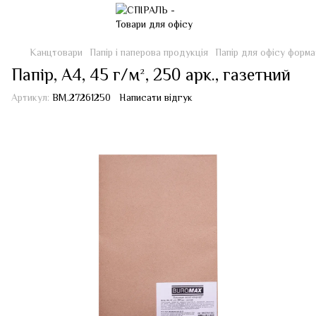
Канцтовари
Папір і паперова продукція
Папір для офісу форма
Папір, А4, 45 г/м², 250 арк., газетний
Артикул:
BM.27261250
Написати відгук