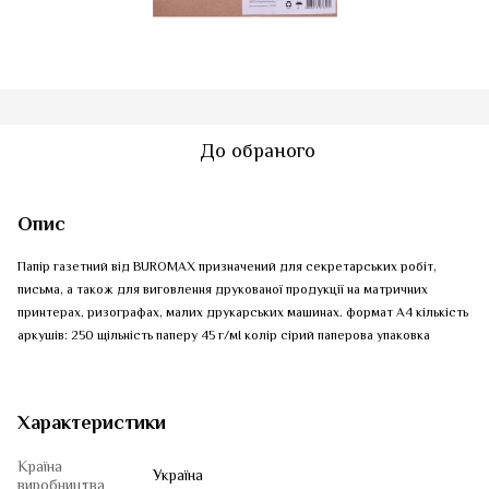
До обраного
Опис
Папір газетний від BUROMAX призначений для секретарських робіт,
письма, а також для виговлення друкованої продукції на матричних
принтерах, ризографах, малих друкарських машинах. формат А4 кількість
аркушів: 250 щільність паперу 45 г/мІ колір сірий паперова упаковка
Характеристики
Країна
Україна
виробництва