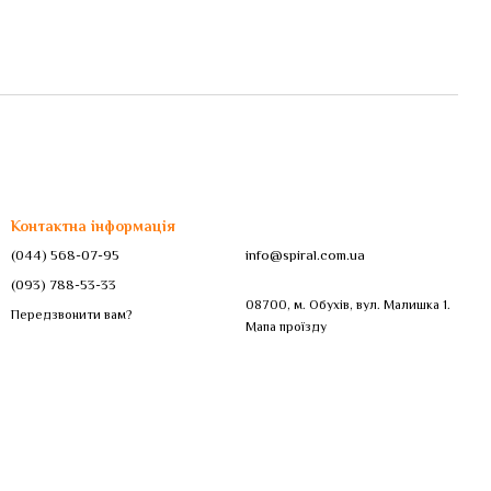
Контактна інформація
(044) 568-07-95
info@spiral.com.ua
(093) 788-53-33
08700, м. Обухів, вул. Малишка 1.
Передзвонити вам?
Мапа проїзду