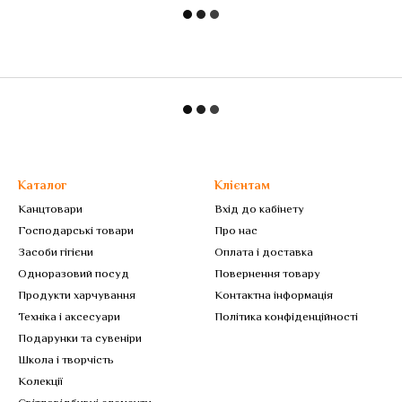
Каталог
Клієнтам
Канцтовари
Вхід до кабінету
Господарські товари
Про нас
Засоби гігієни
Оплата і доставка
Одноразовий посуд
Повернення товару
Продукти харчування
Контактна інформація
Техніка і аксесуари
Політика конфіденційності
Подарунки та сувеніри
Школа і творчість
Колекції