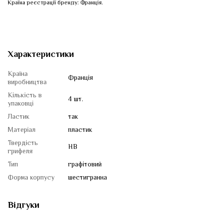
Країна реєстрації бренду: Франція.
Характеристики
Країна
Франція
виробництва
Кількість в
4 шт.
упаковці
Ластик
так
Матеріал
пластик
Твердість
HB
грифеля
Тип
графітовий
Форма корпусу
шестигранна
Відгуки