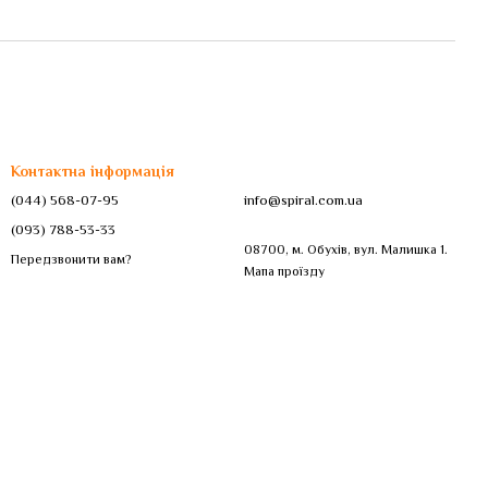
Контактна інформація
(044) 568-07-95
info@spiral.com.ua
(093) 788-53-33
08700, м. Обухів, вул. Малишка 1.
Передзвонити вам?
Мапа проїзду