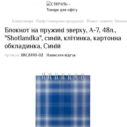
Канцтовари
Папір і паперова продукція
Бізнес-зошити, блокн
Блокнот на пружині зверху, А-7, 48л.,
"Shotlandka", синій, клітинка, картонна
обкладинка, Синій
Артикул:
BM.2490-02
Написати відгук