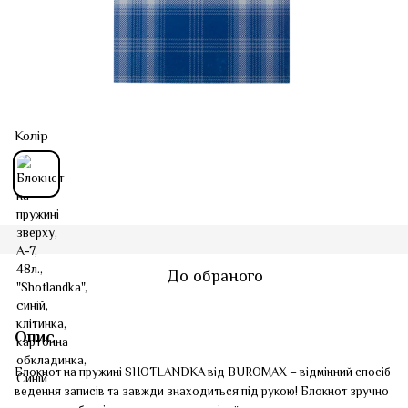
Колір
До обраного
Опис
Блокнот на пружині SHOTLANDKA від BUROMAX – відмінний спосіб
ведення записів та завжди знаходиться під рукою! Блокнот зручно