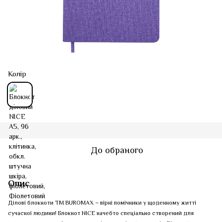
Колір
До обраного
Опис
Ділові блокноти ТМ BUROMAX – вірні помічники у щоденному житті
сучасної людини! Блокнот NICE начебто спеціально створений для