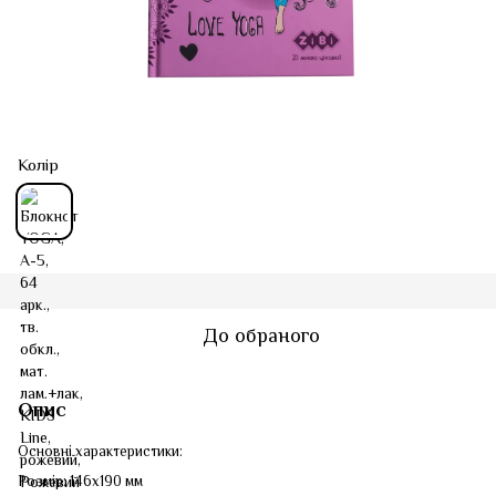
Колір
До обраного
Опис
Основні характеристики:
Розмір: 146x190 мм