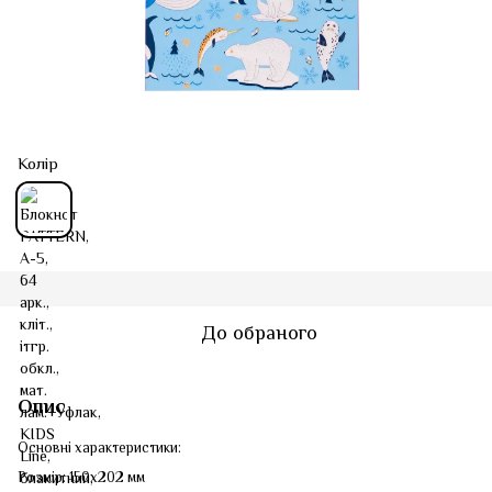
Колір
До обраного
Опис
Основні характеристики:
Розмір: 150x202 мм