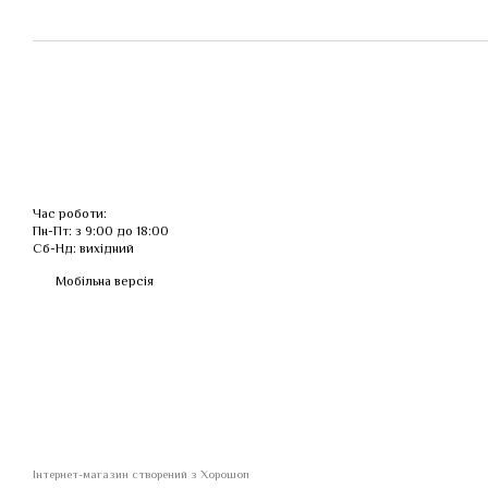
Час роботи:
Пн-Пт: з 9:00 до 18:00
Сб-Нд: вихідний
Мобільна версія
Інтернет-магазин створений з Хорошоп