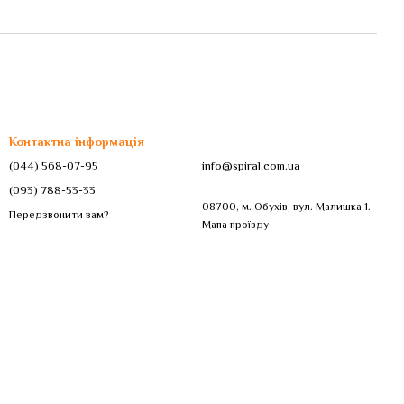
Контактна інформація
(044) 568-07-95
info@spiral.com.ua
(093) 788-53-33
08700, м. Обухів, вул. Малишка 1.
Передзвонити вам?
Мапа проїзду