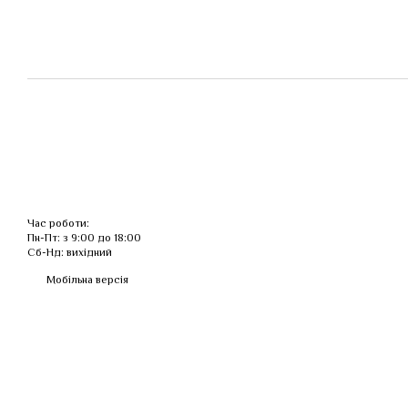
Час роботи:
Пн-Пт: з 9:00 до 18:00
Сб-Нд: вихідний
Мобільна версія