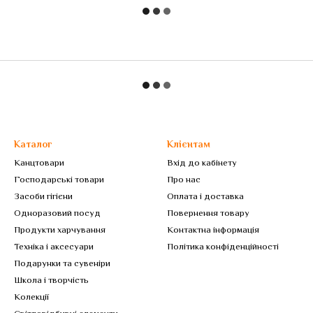
Каталог
Клієнтам
Канцтовари
Вхід до кабінету
Господарські товари
Про нас
Засоби гігієни
Оплата і доставка
Одноразовий посуд
Повернення товару
Продукти харчування
Контактна інформація
Техніка і аксесуари
Політика конфіденційності
Подарунки та сувеніри
Школа і творчість
Колекції