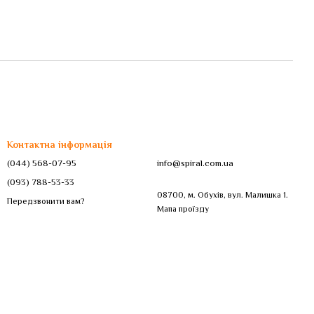
Контактна інформація
(044) 568-07-95
info@spiral.com.ua
(093) 788-53-33
08700, м. Обухів, вул. Малишка 1.
Передзвонити вам?
Мапа проїзду