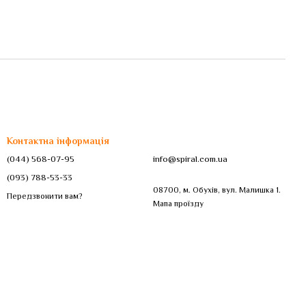
Контактна інформація
(044) 568-07-95
info@spiral.com.ua
(093) 788-53-33
08700, м. Обухів, вул. Малишка 1.
Передзвонити вам?
Мапа проїзду