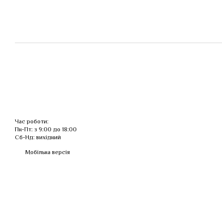
Час роботи:
Пн-Пт: з 9:00 до 18:00
Сб-Нд: вихідний
Мобільна версія