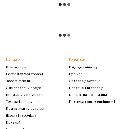
Каталог
Клієнтам
Канцтовари
Вхід до кабінету
Господарські товари
Про нас
Засоби гігієни
Оплата і доставка
Одноразовий посуд
Повернення товару
Продукти харчування
Контактна інформація
Техніка і аксесуари
Політика конфіденційності
Подарунки та сувеніри
Школа і творчість
Колекції