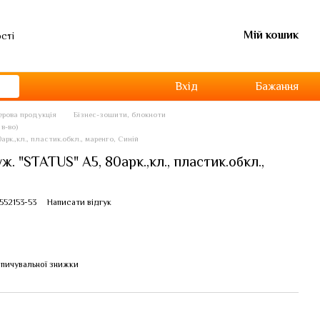
Мій кошик
ості
Вхід
Бажання
перова продукція
Бізнес-зошити, блокноти
в-во)
арк.,кл., пластик.обкл., маренго, Синій
. "STATUS" А5, 80арк.,кл., пластик.обкл.,
552153-53
Написати відгук
пичувальної знижки