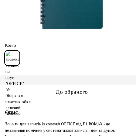
Колір
До обраного
Опис
Зошити для записів із колекції OFFICE від BUROMAX - це
незамінний помічник у систематизації записів, ідей та думок.