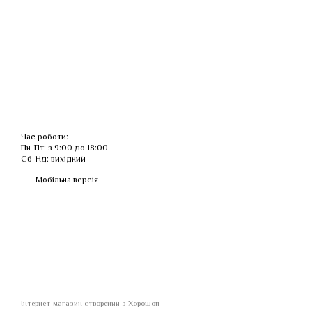
Час роботи:
Пн-Пт: з 9:00 до 18:00
Сб-Нд: вихідний
Мобільна версія
Інтернет-магазин створений з Хорошоп