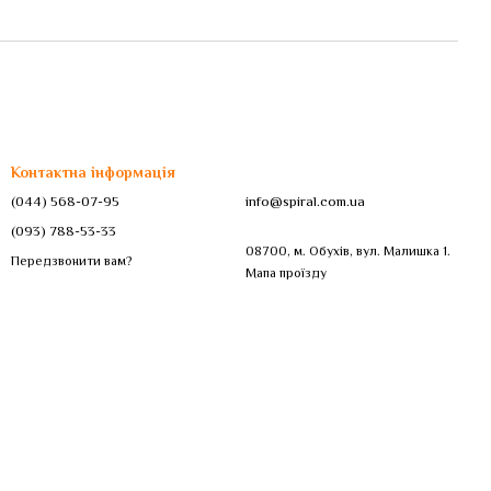
Контактна інформація
(044) 568-07-95
info@spiral.com.ua
(093) 788-53-33
08700, м. Обухів, вул. Малишка 1.
Передзвонити вам?
Мапа проїзду