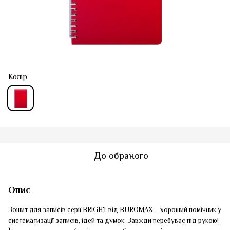
Колір
До обраного
Опис
Зошит для записів серії BRIGHT від BUROMAX – хороший помічник у
систематизації записів, ідей та думок. Завжди перебуває під рукою!