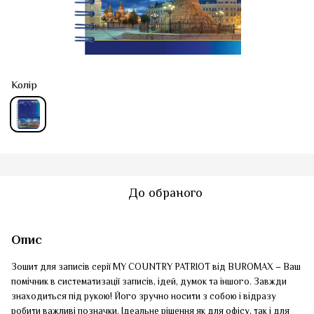
Колір
До обраного
Опис
Зошит для записів серії MY COUNTRY PATRIOT від BUROMAX – Ваш
помічник в систематизації записів, ідей, думок та іншого. Завжди
знаходиться під рукою! Його зручно носити з собою і відразу
робити важливі позначки. Ідеальне рішення як для офісу, так і для