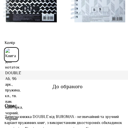
Колір
До обраного
Опис
Записна книжка DOUBLE від BUROMAX - незвичайний та зручний
варіант пружинних книг, з використанням двосторонніх обкладинок