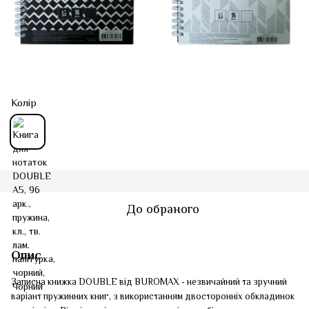
Колір
До обраного
Опис
Записна книжка DOUBLE від BUROMAX - незвичайний та зручний
варіант пружинних книг, з використанням двосторонніх обкладинок