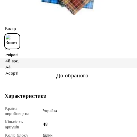
Колір
До обраного
Характеристики
Країна
Україна
виробництва
Кількість
48
аркушів
Колір блоку
білий