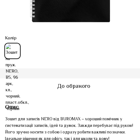
Колір
До обраного
Опис
Зошит для записів NERO від BUROMAX – хороший помічник у
систематизації записів, ідей та думок. Завжди перебуває під рукою!
Його зручно носити з собою і одразу робити важливі позначки.
Ідеальне рішення як для офісу, так і для школи та дому!