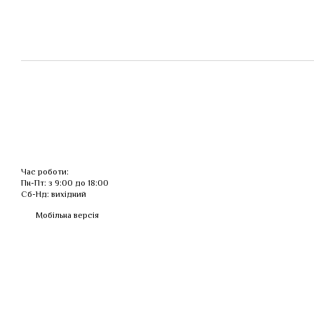
Час роботи:
Пн-Пт: з 9:00 до 18:00
Сб-Нд: вихідний
Мобільна версія