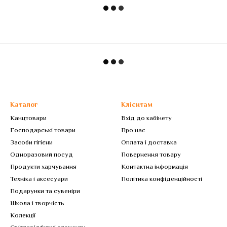
Каталог
Клієнтам
Канцтовари
Вхід до кабінету
Господарські товари
Про нас
Засоби гігієни
Оплата і доставка
Одноразовий посуд
Повернення товару
Продукти харчування
Контактна інформація
Техніка і аксесуари
Політика конфіденційності
Подарунки та сувеніри
Школа і творчість
Колекції