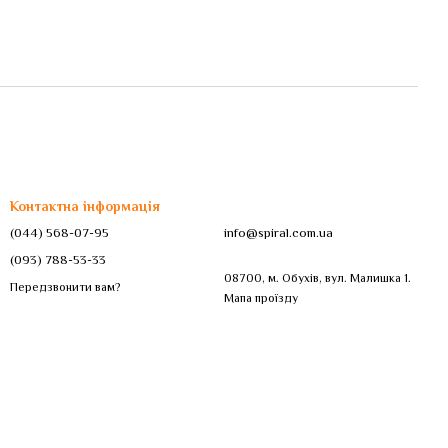
Контактна інформація
(044) 568-07-95
info@spiral.com.ua
(093) 788-53-33
08700, м. Обухів, вул. Малишка 1.
Передзвонити вам?
Мапа проїзду